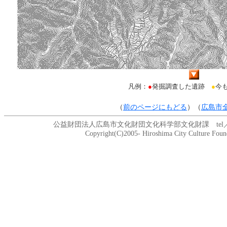
凡例：
●
発掘調査した遺跡
●
今
（
前のページにもどる
）（
広島市
公益財団法人広島市文化財団文化科学部文化財課 tel／082-208
Copyright(C)2005- Hiroshima City Culture Founda