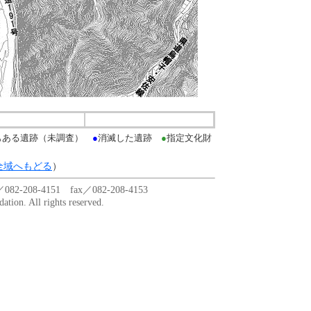
もある遺跡（未調査）
●
消滅した遺跡
●
指定文化財
全域へもどる
）
-4151 fax／082-208-4153
tion. All rights reserved.