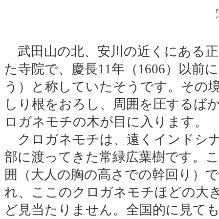
武田山の北、安川の近くにある正
た寺院で、慶長11年（1606）以
う）と称していたそうです。その
しり根をおろし、周囲を圧するば
ロガネモチの木が目に入ります。
クロガネモチは、遠くインドシナ
部に渡ってきた常緑広葉樹です。こ
囲（大人の胸の高さでの幹回り）で
れ、ここのクロガネモチほどの大
ど見当たりません。全国的に見て