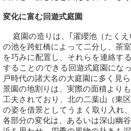
変化に富む回遊式庭園
庭園の造りは、｢濯纓池（たくえ
の池を跨虹橋によって二分し、茶室
を巧みに配置し、それらを連絡す
することのできる回遊式庭園にな
戸時代の諸大名の大庭園に多く見
景園の地割りは、実際の面積より
工夫されており、北の二葉山（東区
の姿を借景としてうまく取り入れ
各部分の変化は、あるいは深山幽