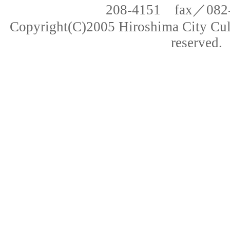
208-4151 fax／082-
Copyright(C)2005 Hiroshima City Cult
reserved.