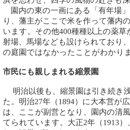
浜を思わせ、四季の風物の赴きも
園内の東の一画にある「有年場」
り、藩主がここで米を作って藩内
います。その他400種種以上の薬
射場、馬場なども設けられており
の庭園ではなかったことがわかり
市民にも親しまれる縮景園
明治以後も、縮景園は引き続き浅
た。明治27年（1894）に大本営
は、ここが副営となり、園内の清
てられています。大正2年（1913