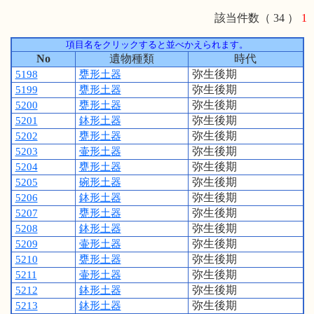
該当件数（ 34 ）
1
項目名をクリックすると並べかえられます。
No
遺物種類
時代
弥生後期
5198
甕形土器
弥生後期
5199
甕形土器
弥生後期
5200
甕形土器
弥生後期
5201
鉢形土器
弥生後期
5202
甕形土器
弥生後期
5203
壷形土器
弥生後期
5204
甕形土器
弥生後期
5205
碗形土器
弥生後期
5206
鉢形土器
弥生後期
5207
甕形土器
弥生後期
5208
鉢形土器
弥生後期
5209
壷形土器
弥生後期
5210
甕形土器
弥生後期
5211
壷形土器
弥生後期
5212
鉢形土器
弥生後期
5213
鉢形土器