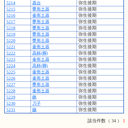
弥生後期
5214
器台
弥生後期
5215
甕形土器
弥生後期
5216
壷形土器
弥生後期
5217
甕形土器
弥生後期
5218
甕形土器
弥生後期
5219
甕形土器
弥生後期
5220
甕形土器
弥生後期
5221
壷形土器
弥生後期
5222
高杯(脚)
弥生後期
5223
壷形土器
弥生後期
5224
高杯(脚)
弥生後期
5225
壷形土器
弥生後期
5226
壷形土器
弥生後期
5227
甕形土器
弥生後期
5228
壷形土器
弥生後期
5229
釶
弥生後期
5230
刀子
弥生後期
5231
鏃
該当件数（ 34 ）
1