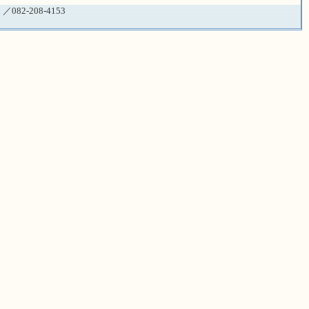
2-208-4153