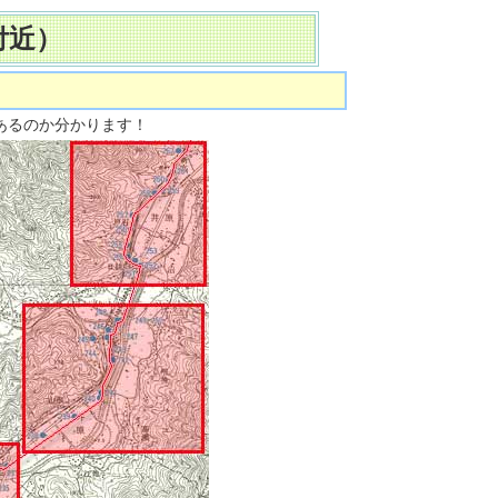
付近）
あるのか分かります！