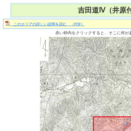
吉田道Ⅳ（井原
このエリアの詳しい説明を読む （PDF）
赤い枠内をクリックすると、そこに何が